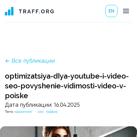
EN
← Все публикации
optimizatsiya-dlya-youtube-i-video-
seo-povyshenie-vidimosti-video-v-
poiske
Дата публикации:
16.04.2025
Теги:
маркетинг
seo
трафик